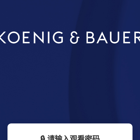
🔒 请输入观看密码