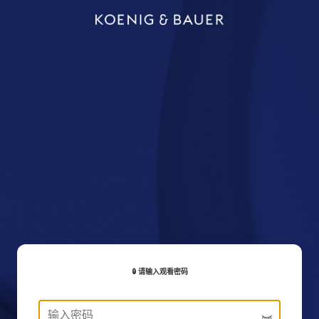
🔒 请输入观看密码