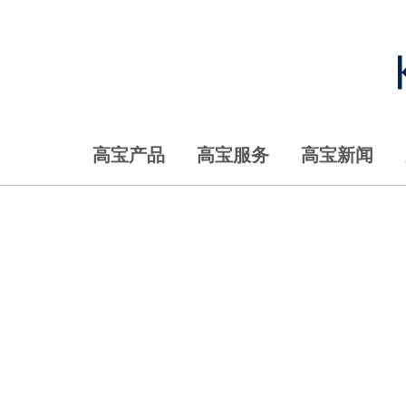
首页
高宝产品
数字和轮转解决方案
轮转胶印机
报纸印刷
首页
高宝产品
数字和轮转解决方案
轮转胶印机
报纸印刷首选
高宝产品
高宝服务
高宝新闻