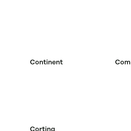
Continent
Com
Cortina