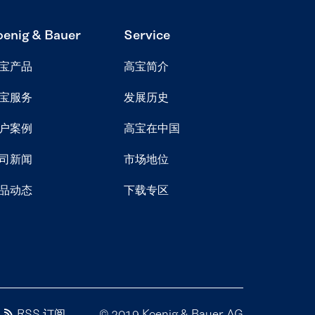
oenig & Bauer
Service
宝产品
高宝简介
宝服务
发展历史
户案例
高宝在中国
司新闻
市场地位
品动态
下载专区
RSS 订阅
© 2019 Koenig & Bauer AG