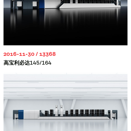
2016-11-30 / 13368
高宝利必达145/164