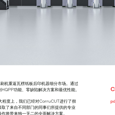
纸柔版印刷机重返瓦楞纸板后印机器细分市场。通过
C
HQPP功能、零缺陷解决方案和最优性能。
程度上，我们已经对CorruCUT进行了彻
pd
汲取了来自不同部门的同事们所提供的专业
操作将带来独一无二的全面解决方案。