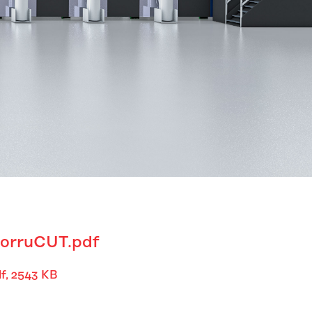
orruCUT.pdf
f, 2543 KB