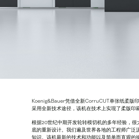
Koenig&Bauer凭借全新CorruCUT单张
采用全新技术途径，该机在技术上实现了柔版印刷
根据20世纪中期开发轮转模切机的多年经验，很大
底的重新设计。我们遍及世界各地的工程师广泛
知识。该机最新的技术和功能以及简单而直观的