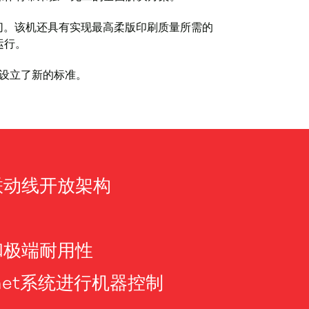
模切。该机还具有实现最高柔版印刷质量所需的
运行。
上设立了新的标准。
联动线开放架构
和极端耐用性
inet系统进行机器控制