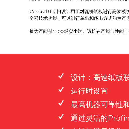
CorruCUT专门设计用于对瓦楞纸板进行高效
全部技术功能。可以进行单出和多出方式的生产
最大产能是12000张/小时。该机在产能与性能
设计：高速纸板
运行时设置
最高机器可靠性
通过灵活的Prof